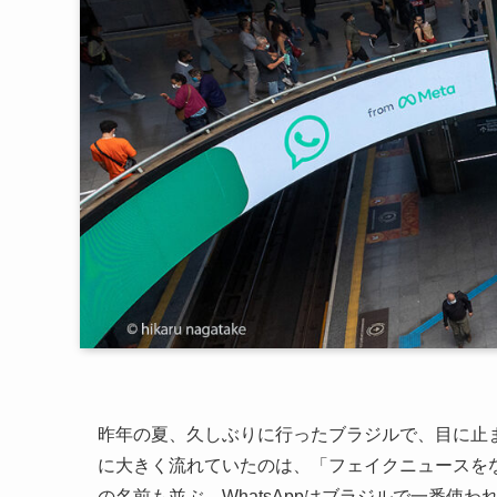
昨年の夏、久しぶりに行ったブラジルで、目に止
に大きく流れていたのは、「フェイクニュースをなく
の名前も並ぶ。WhatsAppはブラジルで一番使