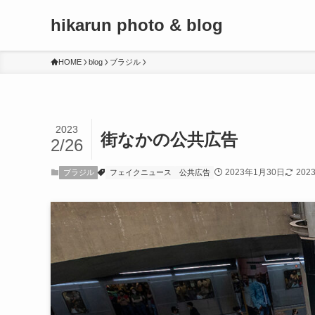
hikarun photo & blog
HOME
blog
ブラジル
2023
街なかの公共広告
2/26
2023年1月30日
202
ブラジル
フェイクニュース
公共広告