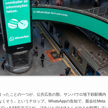
まったことの一つが、公共広告の類。サンパウロ地下鉄駅構内
そう」というテロップ。WhatsAppの告知で、親会社Meta
われているSNSアプリだ。ブラジルではほとんどの人が利用して