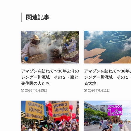
関連記事
アマゾンを訪ねて〜30年ぶりの
アマゾンを訪ねて〜30年
シングー川流域 その２・森と
シングー川流域 その１
先住民の人たち
る大地
2026年6月13日
2026年6月11日