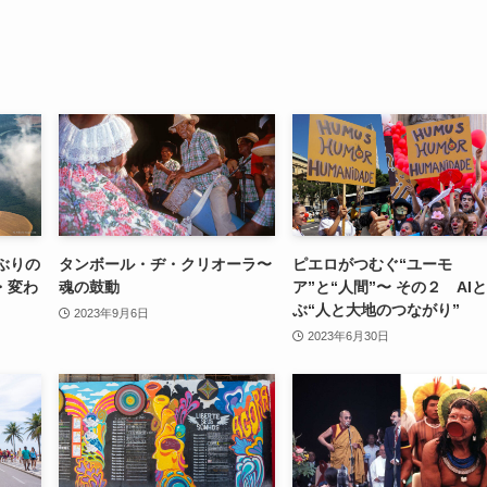
ぶりの
タンボール・ヂ・クリオーラ〜
ピエロがつむぐ“ユーモ
・変わ
魂の鼓動
ア”と“人間”〜 その２ AI
ぶ“人と大地のつながり”
2023年9月6日
2023年6月30日