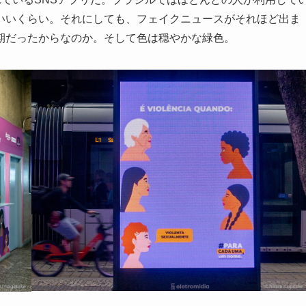
いいくらい。それにしても、フェイクニュースがそれほど出ま
期だったからなのか。そして色は穏やかな緑色。