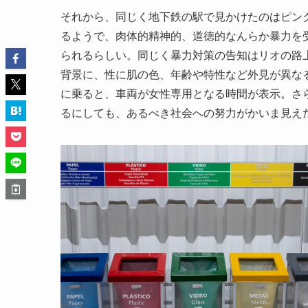
それから、同じく地下鉄の駅で見かけたのはピンク
るようで、肉体的精神的、道徳的なんらか暴力を
られるらしい。同じく暴力対策の告知はリオの路
背景に、性に肌の色、年齢や特性など外見が異な
に乗ると、車両が女性専用となる時間が表示。さ
るにしても、あるべき社会への努力がかいま見え