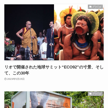
ブラジル
リオで開催された地球サミット“ECO92”の寸景、そし
て、この30年
2023年5月15日
ブラジル