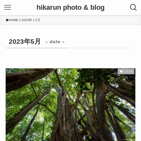
hikarun photo & blog
HOME
2023年
5月
2023年5月
– date –
ペルー