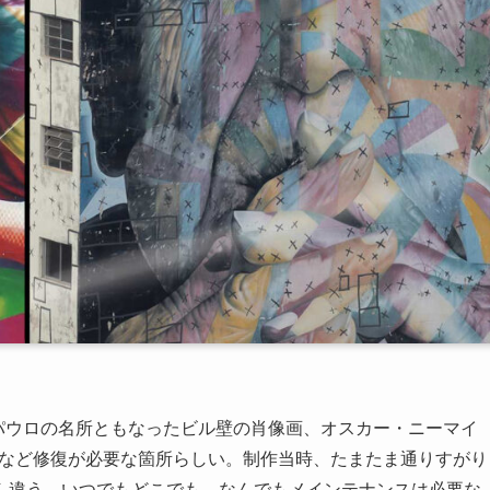
ンパウロの名所ともなったビル壁の肖像画、オスカー・ニーマイ
ビなど修復が必要な箇所らしい。制作当時、たまたま通りすがり
ん違う。いつでもどこでも、なんでもメインテナンスは必要な