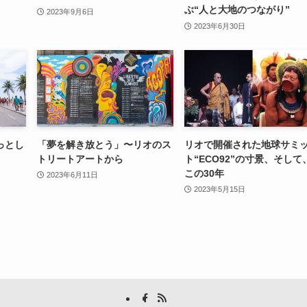
ぶ“人と大地のつながり”
2023年9月6日
2023年6月30日
っとし
「夢を解き放とう」〜リオのス
リオで開催された地球サミ
トリートアートから
ト“ECO92”の寸景、そして
この30年
2023年6月11日
2023年5月15日