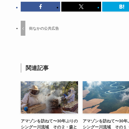
街なかの公共広告
関連記事
アマゾンを訪ねて〜30年ぶりの
アマゾンを訪ねて〜30年
シングー川流域 その２・森と
シングー川流域 その１