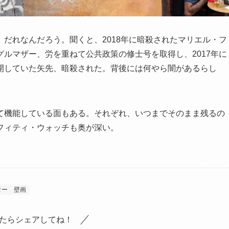
だれなんだろう。聞くと、2018年に暗殺されたマリエル・フ
ルマザー、労を重ねて公共政策の修士号を取得し、2017年に
開していた矢先、暗殺された。背後には何やら闇があるらし
て機能している面もある。それぞれ、いつまでそのまま残るの
フィティ・ウォッチも奥が深い。
ター
壁画
たらシェアしてね！