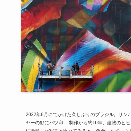
2022年8月にでかけた久しぶりのブラジル。サ
ヤーの顔にバツ印… 制作から約10年、建物のヒ
に撮影した写真と比べてみると、色合いもずいぶ