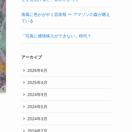
海風に色かがやく芸術祭 〜 アマゾンの森が燃え
ている
「写真に感情移入ができない」時代？
アーカイブ
2026年6月
2025年4月
2024年9月
2024年5月
2024年3月
2024年2月