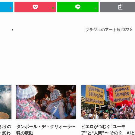
ブラジルのアート展2022.8
ぶりの
タンボール・ヂ・クリオーラ〜
ピエロがつむぐ“ユーモ
・変わ
魂の鼓動
ア”と“人間”〜 その２ AI