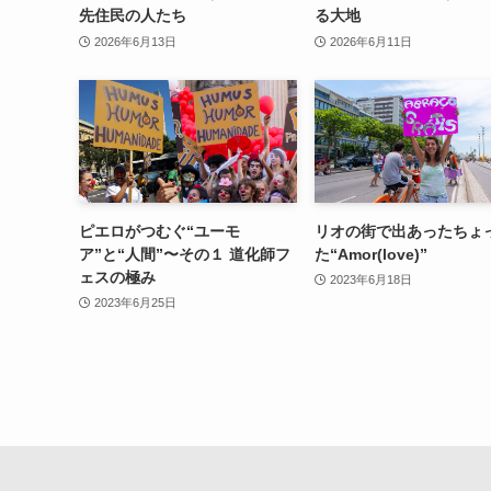
先住民の人たち
る大地
2026年6月13日
2026年6月11日
ピエロがつむぐ“ユーモ
リオの街で出あったちょ
ア”と“人間”〜その１ 道化師フ
た“Amor(love)”
ェスの極み
2023年6月18日
2023年6月25日