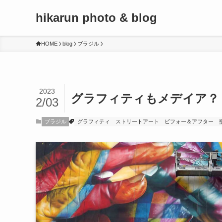
hikarun photo & blog
HOME
blog
ブラジル
2023
グラフィティもメデイア？
2/03
ブラジル
グラフィティ
ストリートアート
ビフォー＆アフター