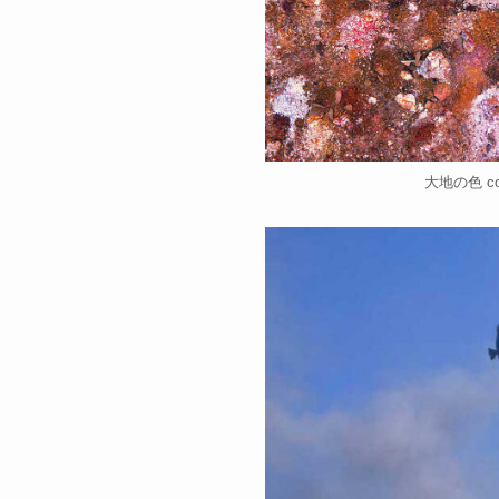
大地の色 colo