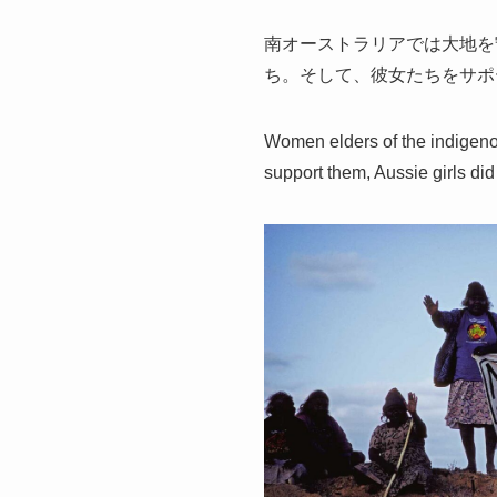
南オーストラリアでは大地を
ち。そして、彼女たちをサポ
Women elders of the indigenous
support them, Aussie girls did