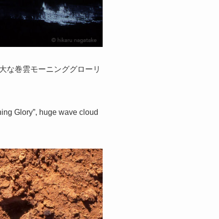
大な巻雲モーニンググローリ
ning Glory”, huge wave cloud