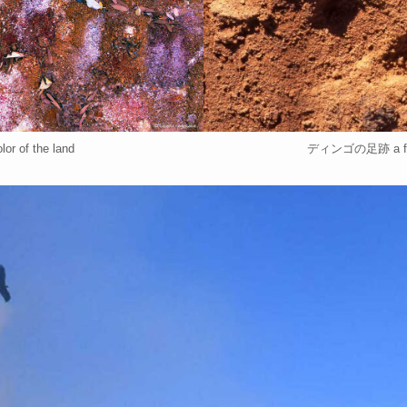
r of the land
ディンゴの足跡 a foot 