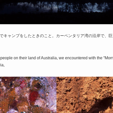
でキャンプをしたときのこと。カーペンタリア湾の沿岸で、巨
eople on their land of Australia, we encountered with the “Mor
ia,