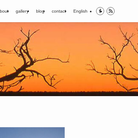
bout
gallery
blog
contact
English