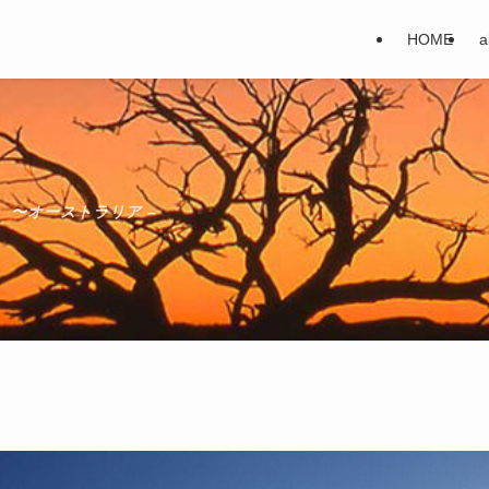
HOME
a
 〜オーストラリア –