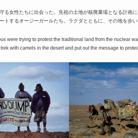
守る女性たちに出会った。先祖の土地が核廃棄場となる計画に
ートするオージーガールたち。ラクダとともに、その地を歩いて
 were trying to protest the traditional land from the nuclear wa
 trek with camels in the desert and put out the message to prote