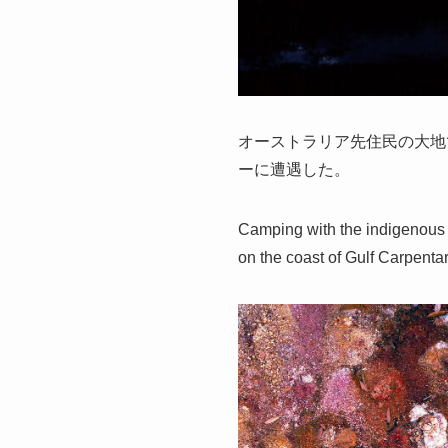
オーストラリア先住民の大地
ーに遭遇した。
Camping with the indigenous p
on the coast of Gulf Carpentar