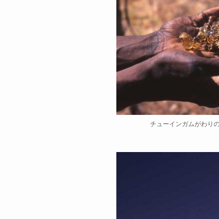
チューインガムがわりの樹脂res