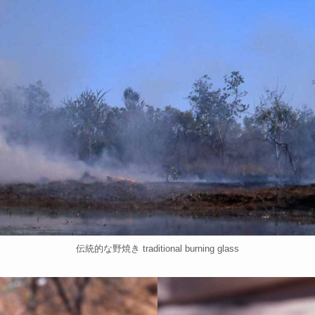
伝統的な野焼き traditional burning glass